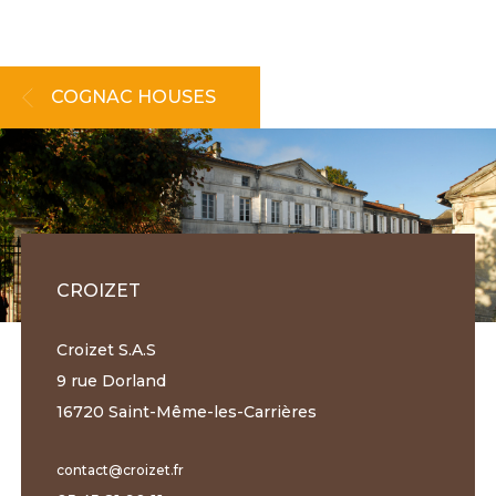
COGNAC HOUSES
CROIZET
Croizet S.A.S
9 rue Dorland
16720 Saint-Même-les-Carrières
contact@croizet.fr