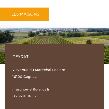
LES MAISONS
PEYRAT
7 avenue du Maréchal Leclerc
16100 Cognac
maisonpeyrat@orange.fr
05 56 81 16 16